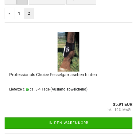
«
1
2
Professionals Choice Fesselgamaschen hinten
Lieferzeit:
ca. 3-4 Tage
(Ausland abweichend)
35,91 EUR
inkl. 19% MwSt.
IN DEN WARENKORB