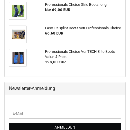
Professionals Choice Skid Boots long
Nur 69,00 EUR
Easy Fit Splint Boots von Professionals Choice
66,68 EUR
Professionals Choice VenTECH Elite Boots
Value 4-Pack
198,00 EUR
Newsletter-Anmeldung
WEITER
E-
ZUR
Mail
NEWSLETTER-
ANMELDUNG
ANMELDEN