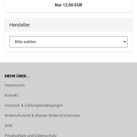
Nur 12,00 EUR
Hersteller
MEHR ÜBER...
Impressum
Kontakt
Versand- & Zahlungsbedingungen
Widerrufsrecht & Muster-Widerrufsformular
AGB
Privatsphäre und Datenschutz